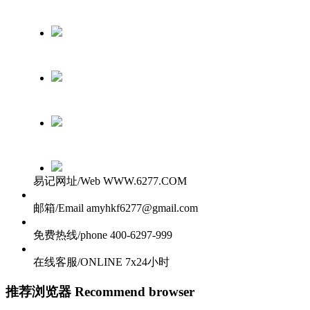
易记网址/Web
WWW.6277.COM
邮箱/Email
amyhkf6277@gmail.com
免费热线/phone
400-6297-999
在线客服/ONLINE
7x24小时
推荐浏览器 Recommend browser