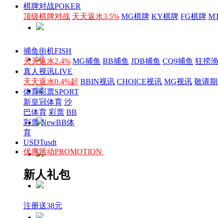
棋牌对战
POKER
顶级棋牌对战
天天返水3.5%
MG棋牌
KY棋牌
FG棋牌
M
捕鱼街机
FISH
天天返水2.4%
MG捕鱼
BB捕鱼
JDB捕鱼
CQ9捕鱼
狂捞
真人视讯
LIVE
天天返水0.4%起
BBIN视讯
CHOICE视讯
MG视讯
敬请期
体育彩票
SPORT
新皇冠体育
沙
巴体育
彩票
BB
彩票
NewBB体
育
USDT
usdt
优惠活动
PROMOTION
新人礼包
注册送38元