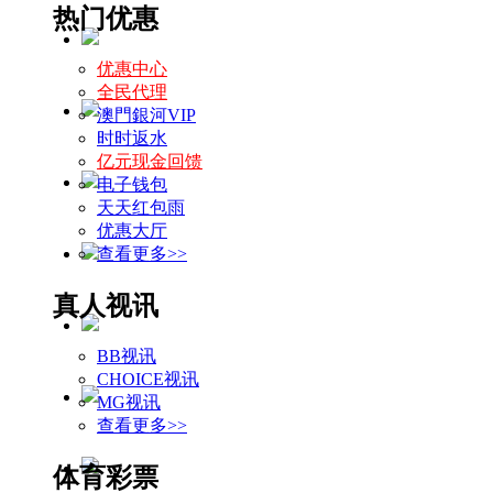
热门优惠
优惠中心
全民代理
澳門銀河VIP
时时返水
亿元现金回馈
电子钱包
天天红包雨
优惠大厅
查看更多>>
真人视讯
BB视讯
CHOICE视讯
MG视讯
查看更多>>
体育彩票